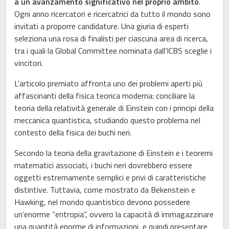
a un avanzamento significativo nel proprio ambito
.
Ogni anno ricercatori e ricercatrici da tutto il mondo sono
invitati a proporre candidature. Una giuria di esperti
seleziona una rosa di finalisti per ciascuna area di ricerca,
tra i quali la Global Committee nominata dall’ICBS sceglie i
vincitori.
L’articolo premiato affronta uno dei problemi aperti più
affascinanti della fisica teorica moderna: conciliare la
teoria della relatività generale di Einstein con i principi della
meccanica quantistica, studiando questo problema nel
contesto della fisica dei buchi neri.
Secondo la teoria della gravitazione di Einstein e i teoremi
matematici associati, i buchi neri dovrebbero essere
oggetti estremamente semplici e privi di caratteristiche
distintive. Tuttavia, come mostrato da Bekenstein e
Hawking, nel mondo quantistico devono possedere
un’enorme “entropia”, ovvero la capacità di immagazzinare
una quantità enorme di informazioni, e quindi presentare