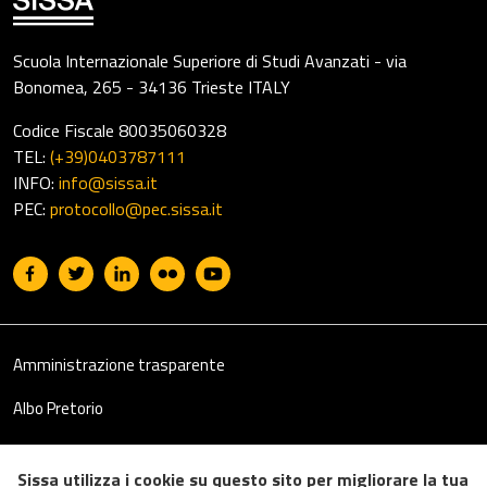
Scuola Internazionale Superiore di Studi Avanzati - via
Bonomea, 265 - 34136 Trieste ITALY
Codice Fiscale 80035060328
TEL:
(+39)0403787111
INFO:
info@sissa.it
PEC:
protocollo@pec.sissa.it
Useful links section
Footer
Amministrazione trasparente
Albo Pretorio
Il 5 per mille
Sissa utilizza i cookie su questo sito per migliorare la tua