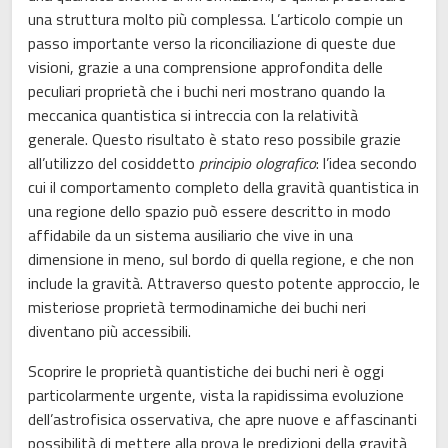
una struttura molto più complessa. L’articolo compie un
passo importante verso la riconciliazione di queste due
visioni, grazie a una comprensione approfondita delle
peculiari proprietà che i buchi neri mostrano quando la
meccanica quantistica si intreccia con la relatività
generale. Questo risultato è stato reso possibile grazie
all’utilizzo del cosiddetto
principio olografico
: l’idea secondo
cui il comportamento completo della gravità quantistica in
una regione dello spazio può essere descritto in modo
affidabile da un sistema ausiliario che vive in una
dimensione in meno, sul bordo di quella regione, e che non
include la gravità. Attraverso questo potente approccio, le
misteriose proprietà termodinamiche dei buchi neri
diventano più accessibili.
Scoprire le proprietà quantistiche dei buchi neri è oggi
particolarmente urgente, vista la rapidissima evoluzione
dell’astrofisica osservativa, che apre nuove e affascinanti
possibilità di mettere alla prova le predizioni della gravità