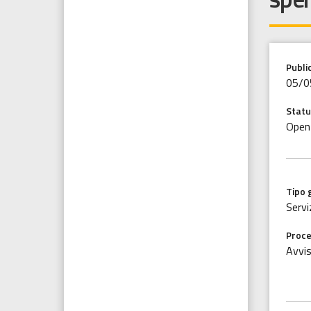
Publi
05/0
Statu
Open
Tipo 
Servi
Proce
Avvis