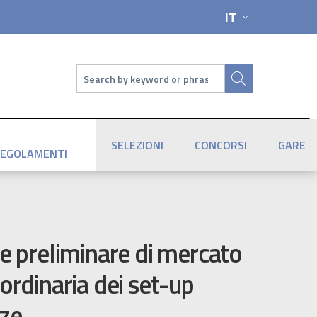
IT
SELETTORE LIN
Cerca
SELEZIONI
CONCORSI
GARE
EGOLAMENTI
ne preliminare di mercato
ordinaria dei set-up
nze