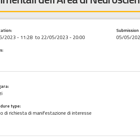
cation:
Submission 
5/2023 - 11:28
to 22/05/2023 - 20:00
05/05/202
s:
gara
zi
dure type
o di richiesta di manifestazione di interesse