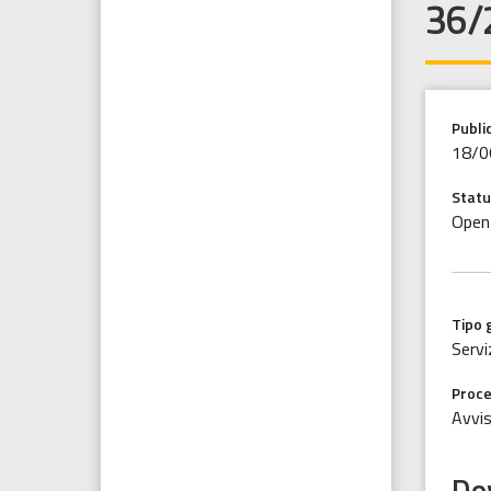
36/
Publi
18/0
Statu
Open
Tipo 
Servi
Proce
Avvis
Do