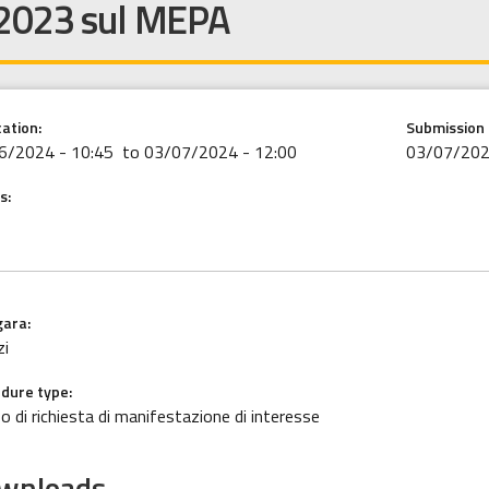
2023 sul MEPA
cation:
Submission 
6/2024 - 10:45
to 03/07/2024 - 12:00
03/07/202
s:
gara
zi
dure type
o di richiesta di manifestazione di interesse
wnloads