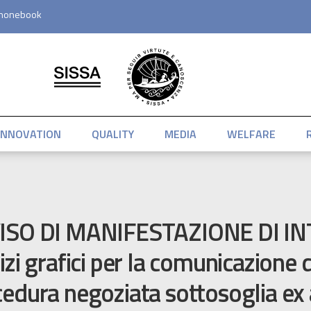
honebook
INNOVATION
QUALITY
MEDIA
WELFARE
ISO DI MANIFESTAZIONE DI IN
izi grafici per la comunicazione
edura negoziata sottosoglia ex art